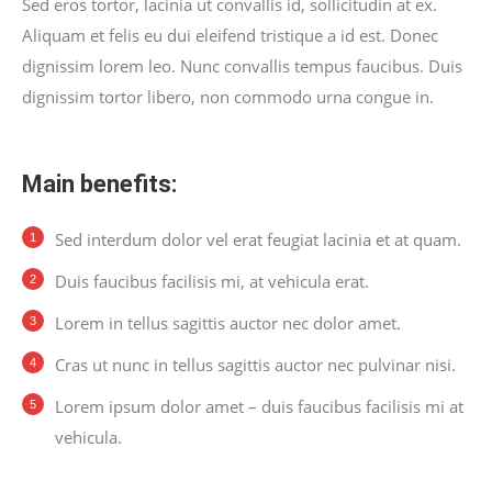
Sed eros tortor, lacinia ut convallis id, sollicitudin at ex.
Aliquam et felis eu dui eleifend tristique a id est. Donec
dignissim lorem leo. Nunc convallis tempus faucibus. Duis
dignissim tortor libero, non commodo urna congue in.
Main benefits:
Sed interdum dolor vel erat feugiat lacinia et at quam.
Duis faucibus facilisis mi, at vehicula erat.
Lorem in tellus sagittis auctor nec dolor amet.
Cras ut nunc in tellus sagittis auctor nec pulvinar nisi.
Lorem ipsum dolor amet – duis faucibus facilisis mi at
vehicula.